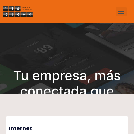
Tu empresa, más
conectada que
nunca
Internet