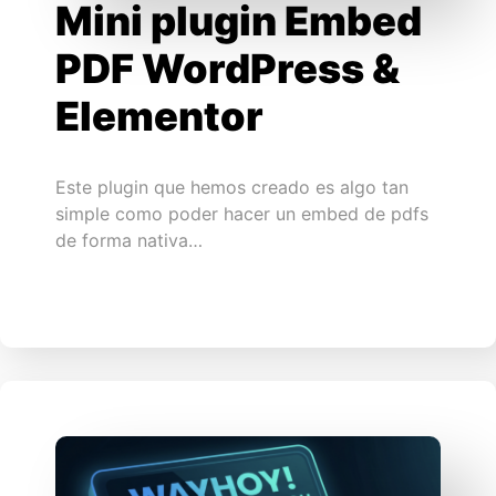
Mini plugin Embed
PDF WordPress &
Elementor
Este plugin que hemos creado es algo tan
simple como poder hacer un embed de pdfs
de forma nativa…