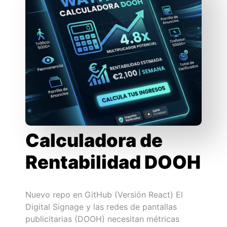
Calculadora de
Rentabilidad DOOH
Nuevo repo en GitHub (Versión React) El
Digital Signage y las redes de pantallas
publicitarias (DOOH) necesitan métricas