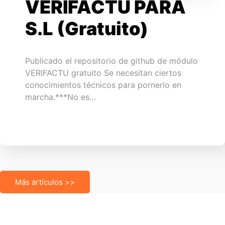
VERIFACTU PARA
S.L (Gratuito)
Publicado el repositorio de github de módulo
VERIFACTU gratuito Se necesitan ciertos
conocimientos técnicos para pornerlo en
marcha.***No es…
Más artículos >>