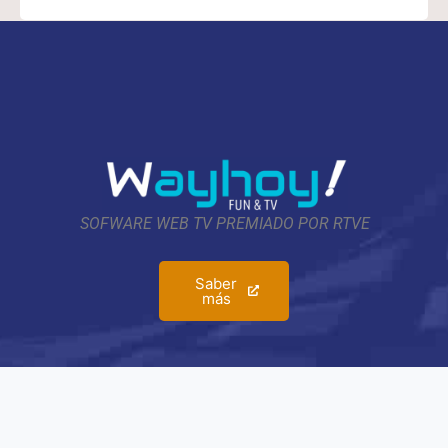
SOFWARE WEB TV PREMIADO POR RTVE
Saber
más