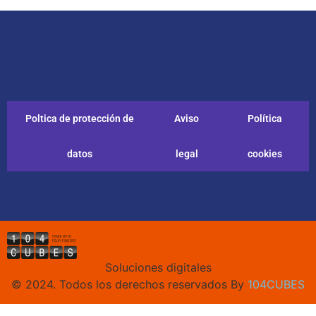
Poltica de protección de
Aviso
Política
datos
legal
cookies
Soluciones digitales
© 2024. Todos los derechos reservados By
104CUBES