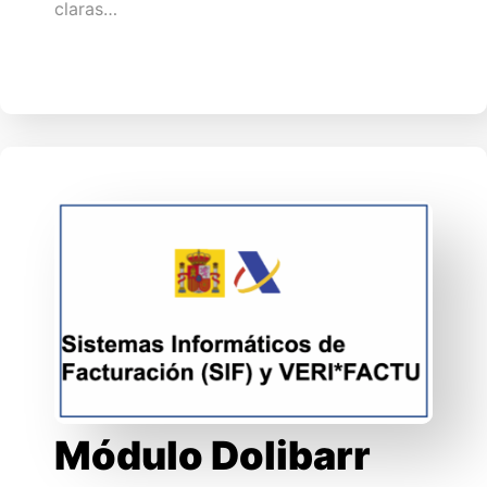
claras…
Módulo Dolibarr