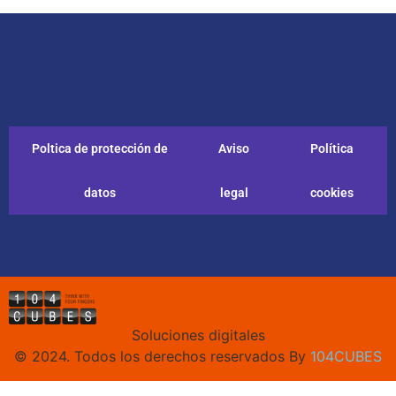
Poltica de protección de
Aviso
Política
datos
legal
cookies
Soluciones digitales
© 2024. Todos los derechos reservados By
104CUBES