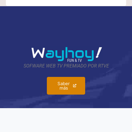
SOFWARE WEB TV PREMIADO POR RTVE
Saber
más