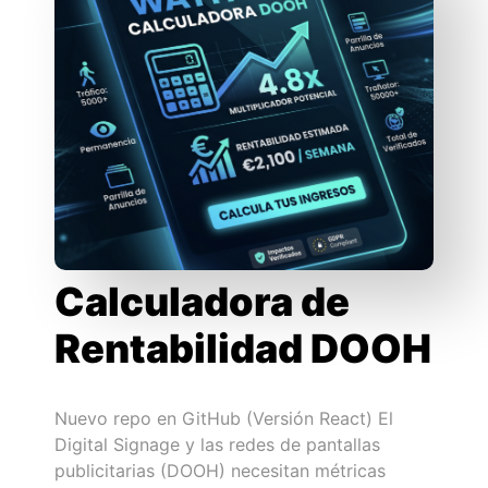
Calculadora de
Rentabilidad DOOH
Nuevo repo en GitHub (Versión React) El
Digital Signage y las redes de pantallas
publicitarias (DOOH) necesitan métricas