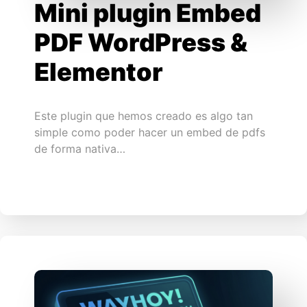
Mini plugin Embed
PDF WordPress &
Elementor
Este plugin que hemos creado es algo tan
simple como poder hacer un embed de pdfs
de forma nativa…