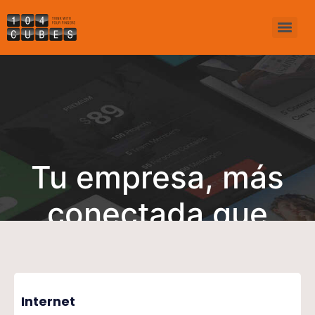
Tu empresa, más
conectada que
nunca
Internet