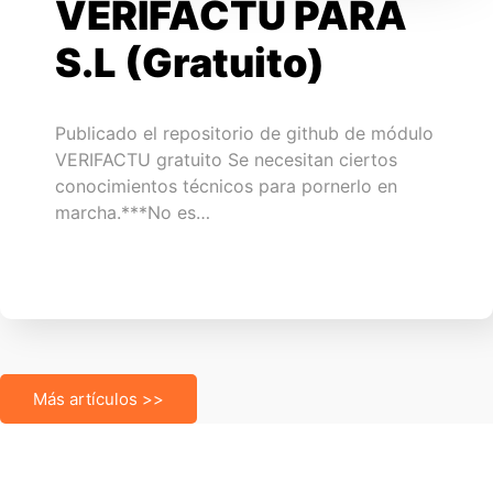
VERIFACTU PARA
S.L (Gratuito)
Publicado el repositorio de github de módulo
VERIFACTU gratuito Se necesitan ciertos
conocimientos técnicos para pornerlo en
marcha.***No es…
Más artículos >>