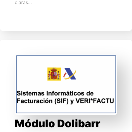
claras…
Módulo Dolibarr