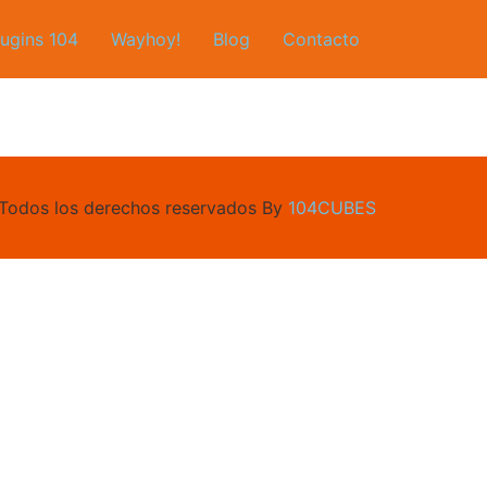
lugins 104
Wayhoy!
Blog
Contacto
Todos los derechos reservados By
104CUBES