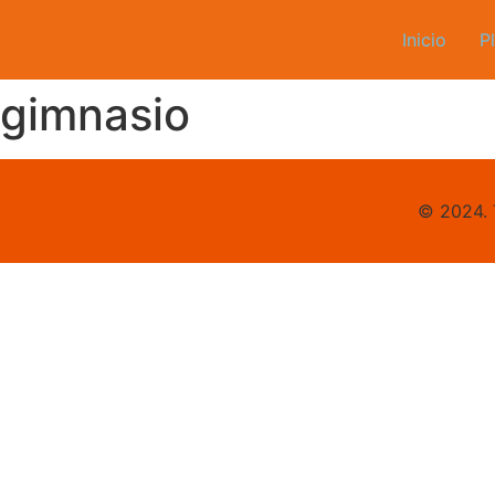
Inicio
P
 gimnasio
© 2024. 