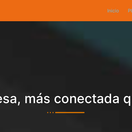
Inicio
P
sa, más conectada 