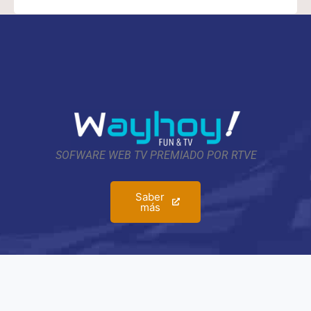
SOFWARE WEB TV PREMIADO POR RTVE
Saber
más