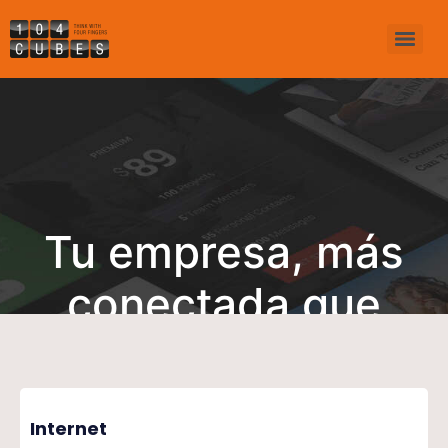
Tu empresa, más
conectada que
nunca
Internet