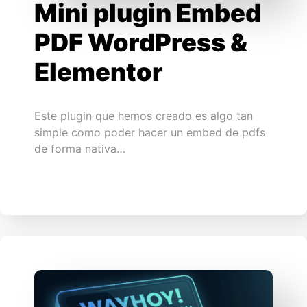
Mini plugin Embed
PDF WordPress &
Elementor
Este plugin que hemos creado es algo tan
simple como poder hacer un embed de pdfs
de forma nativa…