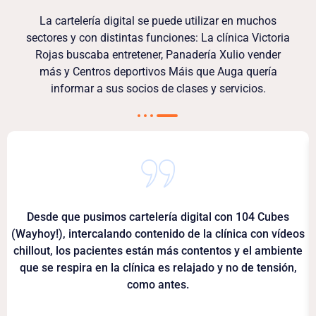
La cartelería digital se puede utilizar en muchos
sectores y con distintas funciones: La clínica Victoria
Rojas buscaba entretener, Panadería Xulio vender
más y Centros deportivos Máis que Auga quería
informar a sus socios de clases y servicios.
Desde que pusimos cartelería digital con 104 Cubes
(Wayhoy!), intercalando contenido de la clínica con vídeos
chillout, los pacientes están más contentos y el ambiente
que se respira en la clínica es relajado y no de tensión,
como antes.