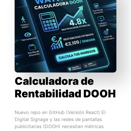
Calculadora de
Rentabilidad DOOH
Nuevo repo en GitHub (Versión React) El
Digital Signage y las redes de pantallas
publicitarias (DOOH) necesitan métricas