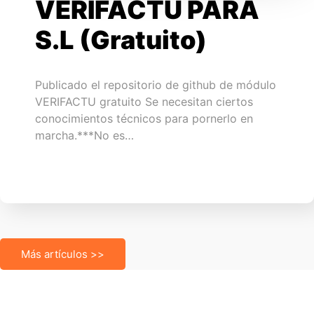
VERIFACTU PARA
S.L (Gratuito)
Publicado el repositorio de github de módulo
VERIFACTU gratuito Se necesitan ciertos
conocimientos técnicos para pornerlo en
marcha.***No es…
Más artículos >>