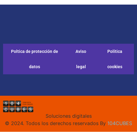
Poltica de protección de
Aviso
Política
datos
legal
cookies
Soluciones digitales
© 2024. Todos los derechos reservados By
104CUBES