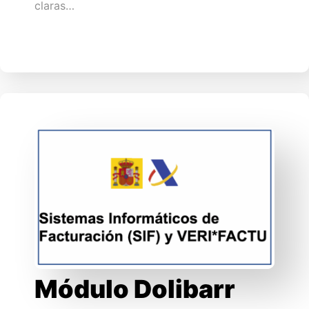
claras…
Módulo Dolibarr