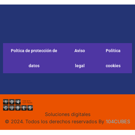
Poltica de protección de
Aviso
Política
datos
legal
cookies
Soluciones digitales
© 2024. Todos los derechos reservados By
104CUBES