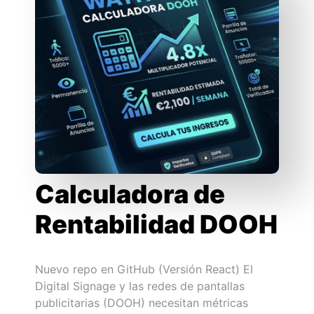
Calculadora de
Rentabilidad DOOH
Nuevo repo en GitHub (Versión React) El
Digital Signage y las redes de pantallas
publicitarias (DOOH) necesitan métricas