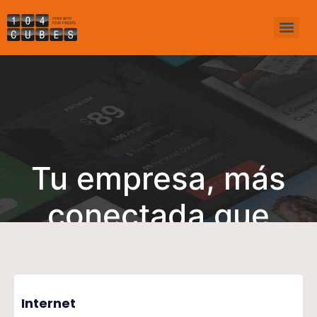
Tu empresa, más
conectada que
nunca
Internet