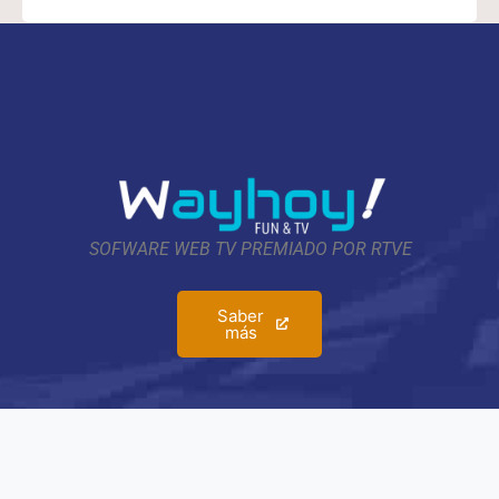
SOFWARE WEB TV PREMIADO POR RTVE
Saber
más