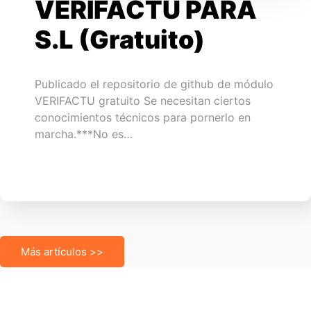
VERIFACTU PARA
S.L (Gratuito)
Publicado el repositorio de github de módulo
VERIFACTU gratuito Se necesitan ciertos
conocimientos técnicos para pornerlo en
marcha.***No es…
Más artículos >>