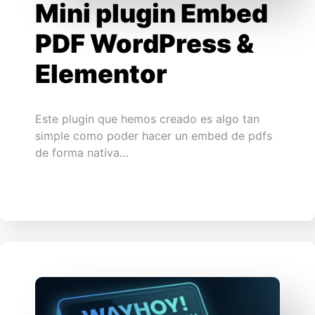
Mini plugin Embed
PDF WordPress &
Elementor
Este plugin que hemos creado es algo tan
simple como poder hacer un embed de pdfs
de forma nativa…