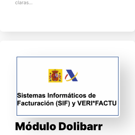
claras…
Módulo Dolibarr