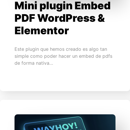
Mini plugin Embed
PDF WordPress &
Elementor
Este plugin que hemos creado es algo tan
simple como poder hacer un embed de pdfs
de forma nativa…