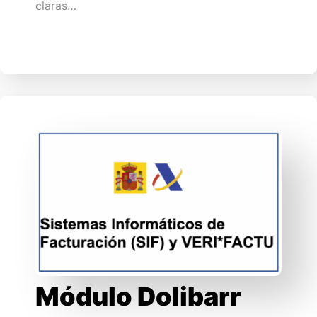
claras…
Módulo Dolibarr