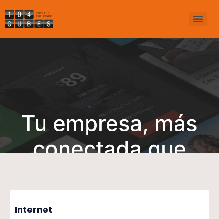
Tu empresa, más
conectada que
nunca
Internet