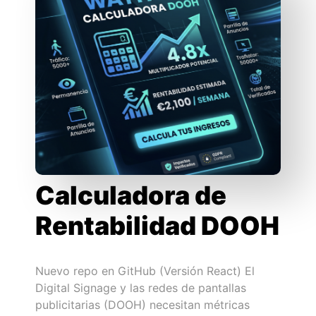
Calculadora de
Rentabilidad DOOH
Nuevo repo en GitHub (Versión React) El
Digital Signage y las redes de pantallas
publicitarias (DOOH) necesitan métricas