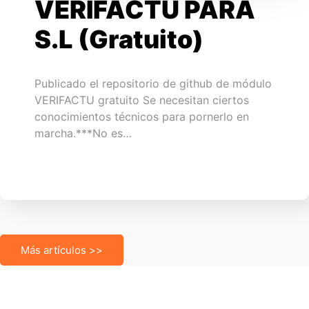
VERIFACTU PARA
S.L (Gratuito)
Publicado el repositorio de github de módulo
VERIFACTU gratuito Se necesitan ciertos
conocimientos técnicos para pornerlo en
marcha.***No es…
Más artículos >>