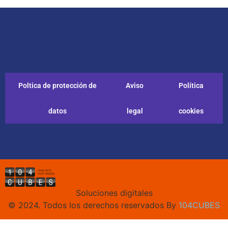
Poltica de protección de
Aviso
Política
datos
legal
cookies
Soluciones digitales
© 2024. Todos los derechos reservados By
104CUBES