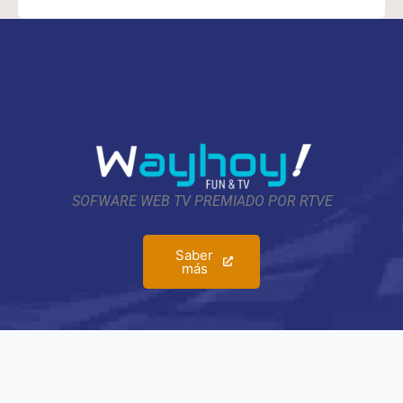
SOFWARE WEB TV PREMIADO POR RTVE
Saber
más