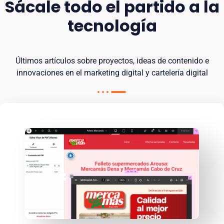
Sácale todo el partido a la
tecnología
Últimos artículos sobre proyectos, ideas de contenido e
innovaciones en el marketing digital y cartelería digital