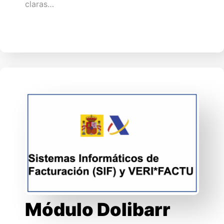
claras…
Módulo Dolibarr