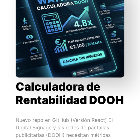
Calculadora de
Rentabilidad DOOH
Nuevo repo en GitHub (Versión React) El
Digital Signage y las redes de pantallas
publicitarias (DOOH) necesitan métricas