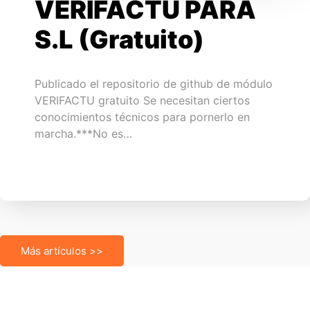
VERIFACTU PARA
S.L (Gratuito)
Publicado el repositorio de github de módulo
VERIFACTU gratuito Se necesitan ciertos
conocimientos técnicos para pornerlo en
marcha.***No es…
Más artículos >>