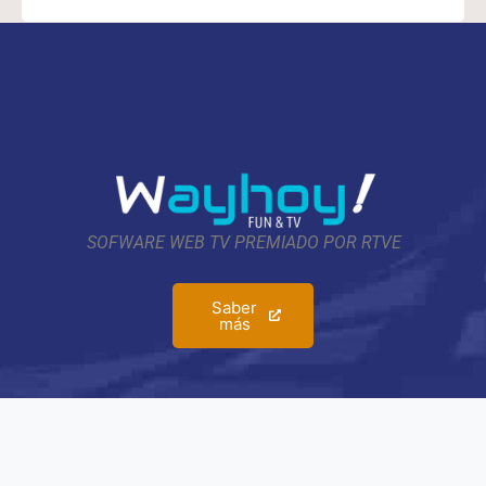
SOFWARE WEB TV PREMIADO POR RTVE
Saber
más