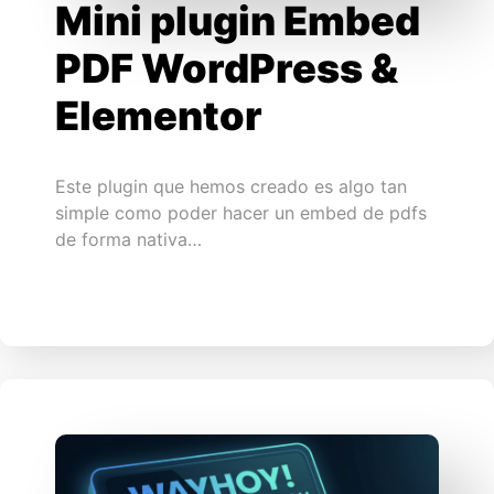
Mini plugin Embed
PDF WordPress &
Elementor
Este plugin que hemos creado es algo tan
simple como poder hacer un embed de pdfs
de forma nativa…