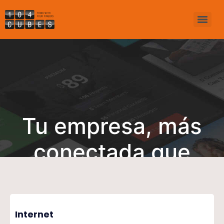
Tu empresa, más
conectada que
nunca
Internet