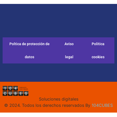
Poltica de protección de
Aviso
Política
datos
legal
cookies
Soluciones digitales
© 2024. Todos los derechos reservados By
104CUBES