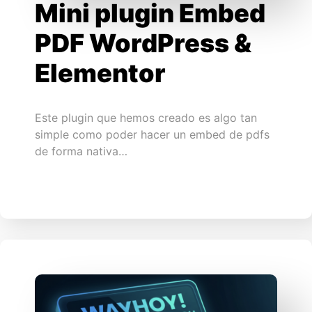
Mini plugin Embed
PDF WordPress &
Elementor
Este plugin que hemos creado es algo tan
simple como poder hacer un embed de pdfs
de forma nativa…