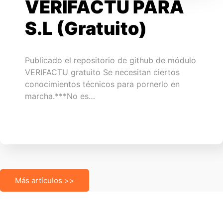
VERIFACTU PARA
S.L (Gratuito)
Publicado el repositorio de github de módulo
VERIFACTU gratuito Se necesitan ciertos
conocimientos técnicos para pornerlo en
marcha.***No es…
Más artículos >>