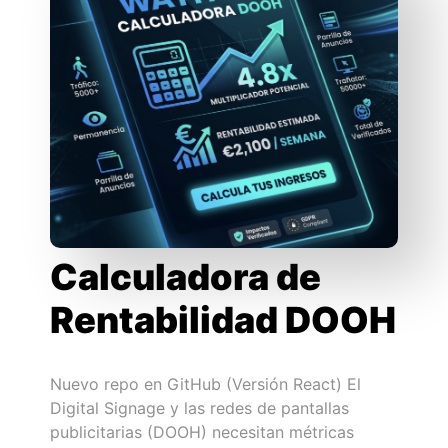
Calculadora de
Rentabilidad DOOH
Nuevo repo en GitHub (Versión React) El
Digital Signage y las redes de pantallas
publicitarias (DOOH) necesitan métricas