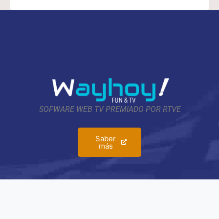
SOFWARE WEB TV PREMIADO POR RTVE
Saber
más