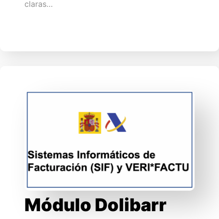
claras…
Módulo Dolibarr