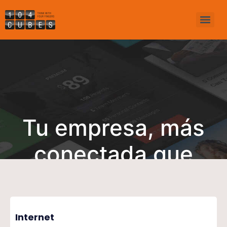
Tu empresa, más
conectada que
nunca
Internet