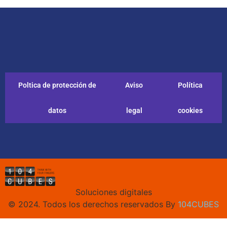
Poltica de protección de
Aviso
Política
datos
legal
cookies
Soluciones digitales
© 2024. Todos los derechos reservados By
104CUBES