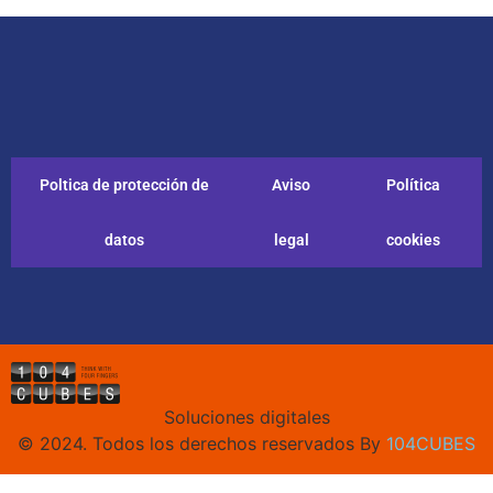
Poltica de protección de
Aviso
Política
datos
legal
cookies
Soluciones digitales
© 2024. Todos los derechos reservados By
104CUBES