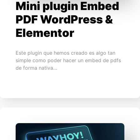
Mini plugin Embed
PDF WordPress &
Elementor
Este plugin que hemos creado es algo tan
simple como poder hacer un embed de pdfs
de forma nativa…