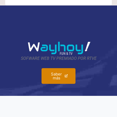
SOFWARE WEB TV PREMIADO POR RTVE
Saber
más