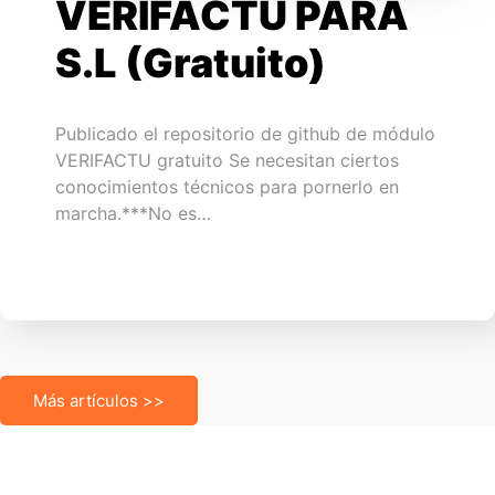
VERIFACTU PARA
S.L (Gratuito)
Publicado el repositorio de github de módulo
VERIFACTU gratuito Se necesitan ciertos
conocimientos técnicos para pornerlo en
marcha.***No es…
Más artículos >>