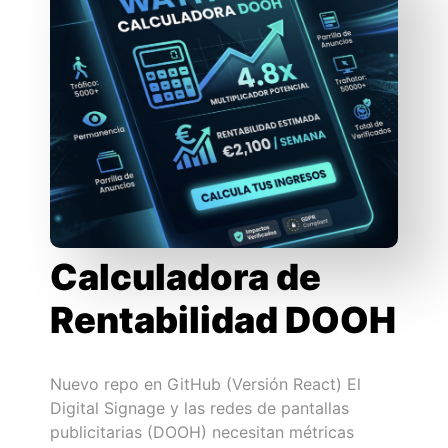
Calculadora de
Rentabilidad DOOH
Nuevo repo en GitHub (Versión React) El
Digital Signage y las redes de pantallas
publicitarias (DOOH) necesitan métricas