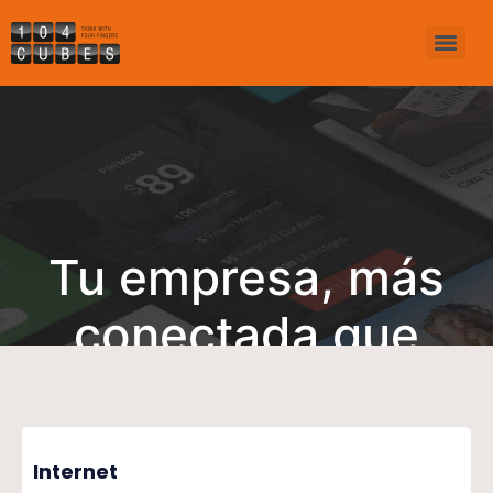
Tu empresa, más
conectada que
nunca
Internet