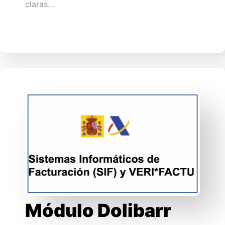
claras…
Módulo Dolibarr