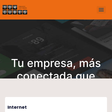
Tu empresa, más
conectada que
nunca
Internet