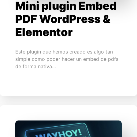
Mini plugin Embed
PDF WordPress &
Elementor
Este plugin que hemos creado es algo tan
simple como poder hacer un embed de pdfs
de forma nativa…