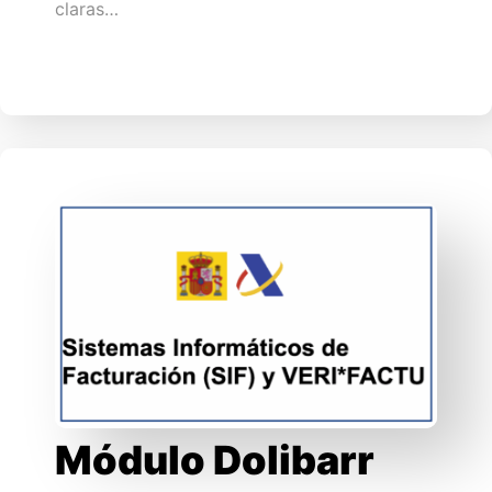
claras…
Módulo Dolibarr