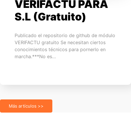
VERIFACTU PARA
S.L (Gratuito)
Publicado el repositorio de github de módulo
VERIFACTU gratuito Se necesitan ciertos
conocimientos técnicos para pornerlo en
marcha.***No es…
Más artículos >>