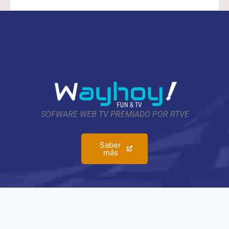
SOFWARE WEB TV PREMIADO POR RTVE
Saber
más