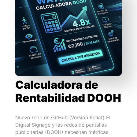
Calculadora de
Rentabilidad DOOH
Nuevo repo en GitHub (Versión React) El
Digital Signage y las redes de pantallas
publicitarias (DOOH) necesitan métricas