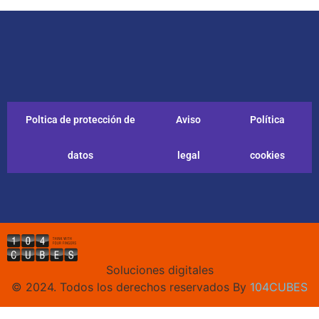
Poltica de protección de
Aviso
Política
datos
legal
cookies
Soluciones digitales
© 2024. Todos los derechos reservados By
104CUBES