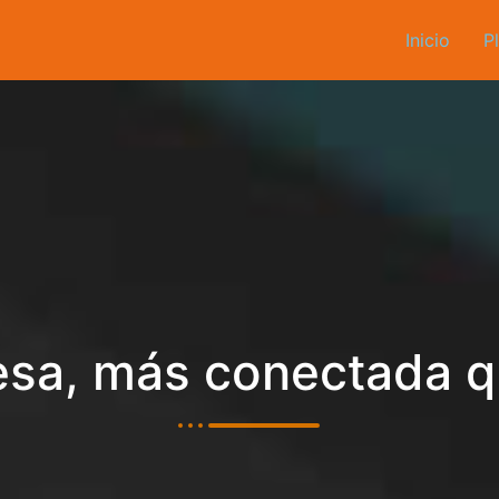
Inicio
P
sa, más conectada 