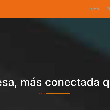
Inicio
P
sa, más conectada 