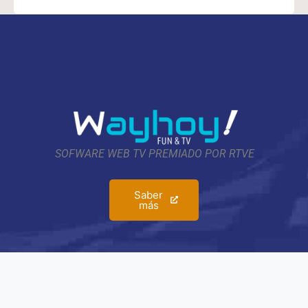
SOFWARE WEB TV PREMIADO POR RTVE
Saber
más