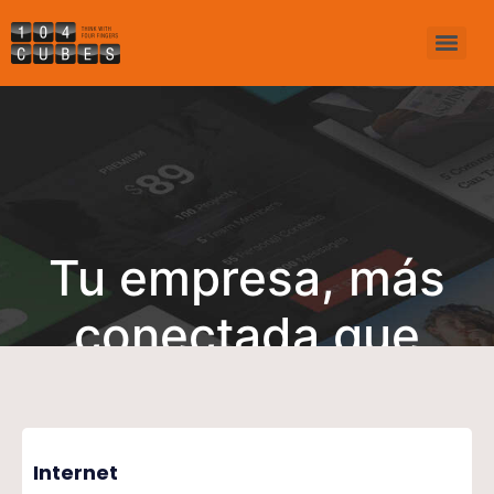
Tu empresa, más
conectada que
nunca
Internet