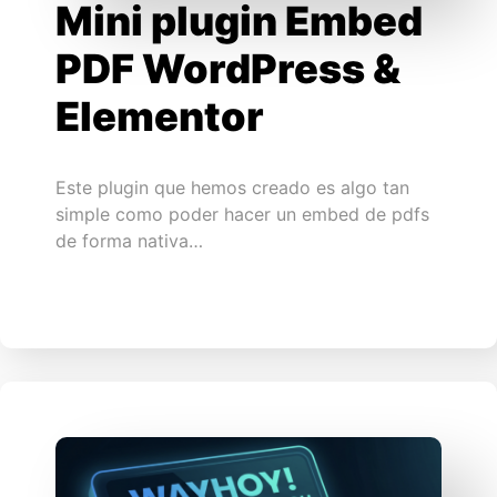
Mini plugin Embed
PDF WordPress &
Elementor
Este plugin que hemos creado es algo tan
simple como poder hacer un embed de pdfs
de forma nativa…