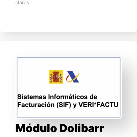
claras…
Módulo Dolibarr