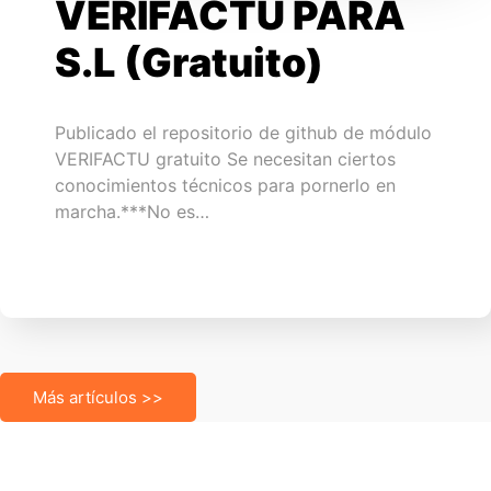
VERIFACTU PARA
S.L (Gratuito)
Publicado el repositorio de github de módulo
VERIFACTU gratuito Se necesitan ciertos
conocimientos técnicos para pornerlo en
marcha.***No es…
Más artículos >>