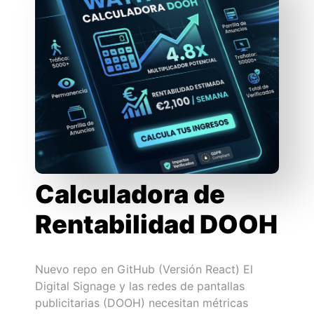
Calculadora de
Rentabilidad DOOH
Nuevo repo en GitHub (Versión React) El
Digital Signage y las redes de pantallas
publicitarias (DOOH) necesitan métricas