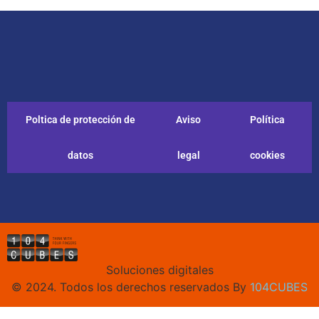
Poltica de protección de
Aviso
Política
datos
legal
cookies
Soluciones digitales
© 2024. Todos los derechos reservados By
104CUBES