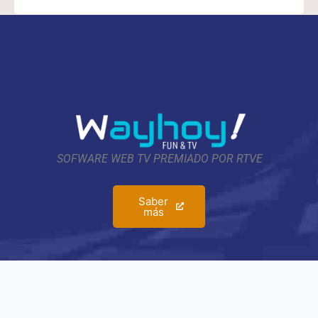
SOFWARE WEB TV PREMIADO POR RTVE
Saber
más