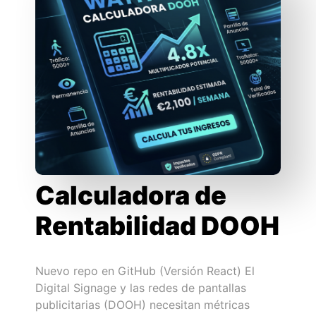
Calculadora de
Rentabilidad DOOH
Nuevo repo en GitHub (Versión React) El
Digital Signage y las redes de pantallas
publicitarias (DOOH) necesitan métricas