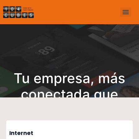
Tu empresa, más
conectada que
nunca
Internet