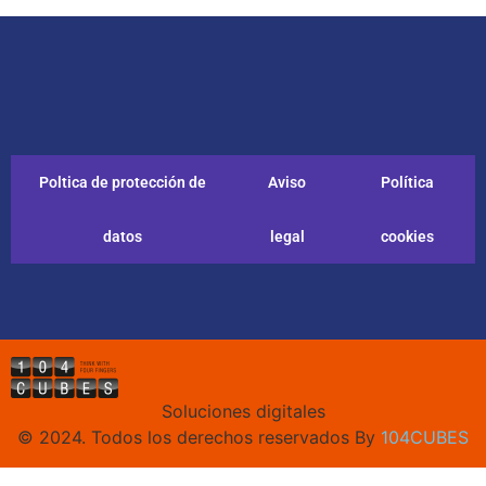
Poltica de protección de
Aviso
Política
datos
legal
cookies
Soluciones digitales
© 2024. Todos los derechos reservados By
104CUBES