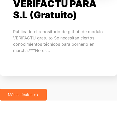
VERIFACTU PARA
S.L (Gratuito)
Publicado el repositorio de github de módulo
VERIFACTU gratuito Se necesitan ciertos
conocimientos técnicos para pornerlo en
marcha.***No es…
Más artículos >>