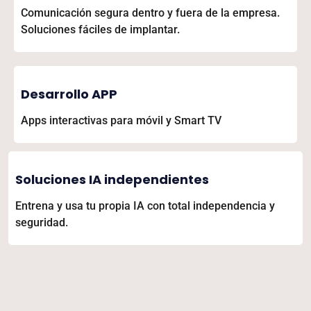
Comunicación segura dentro y fuera de la empresa.
Soluciones fáciles de implantar.
Desarrollo APP
Apps interactivas para móvil y Smart TV
Soluciones IA independientes
Entrena y usa tu propia IA con total independencia y
seguridad.