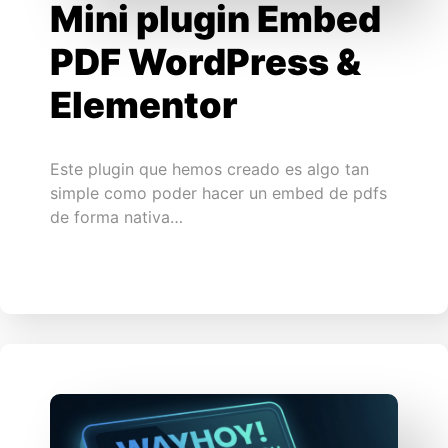
Mini plugin Embed
PDF WordPress &
Elementor
Este plugin que hemos creado es algo tan
simple como poder hacer un embed de pdfs
de forma nativa…