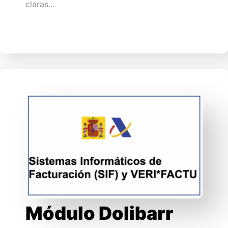
claras…
Módulo Dolibarr