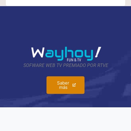
SOFWARE WEB TV PREMIADO POR RTVE
Saber
más