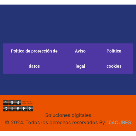
Poltica de protección de
Aviso
Política
datos
legal
cookies
Soluciones digitales
© 2024. Todos los derechos reservados By
104CUBES