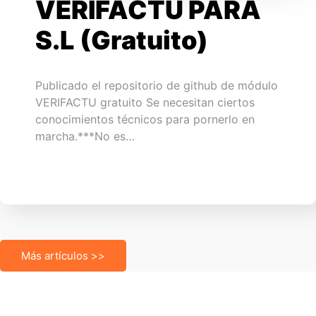
VERIFACTU PARA
S.L (Gratuito)
Publicado el repositorio de github de módulo
VERIFACTU gratuito Se necesitan ciertos
conocimientos técnicos para pornerlo en
marcha.***No es…
Más artículos >>