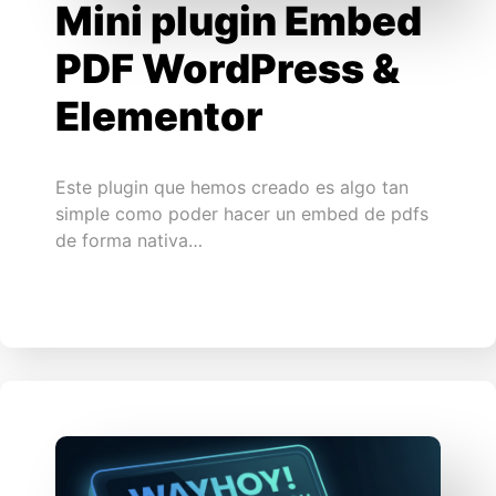
Mini plugin Embed
PDF WordPress &
Elementor
Este plugin que hemos creado es algo tan
simple como poder hacer un embed de pdfs
de forma nativa…