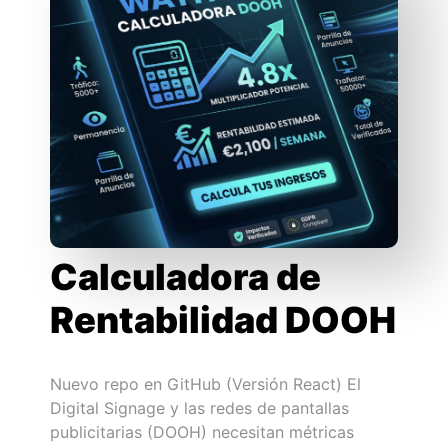
Calculadora de
Rentabilidad DOOH
Nuevo repo en GitHub (Versión React) El
Digital Signage y las redes de pantallas
publicitarias (DOOH) necesitan métricas