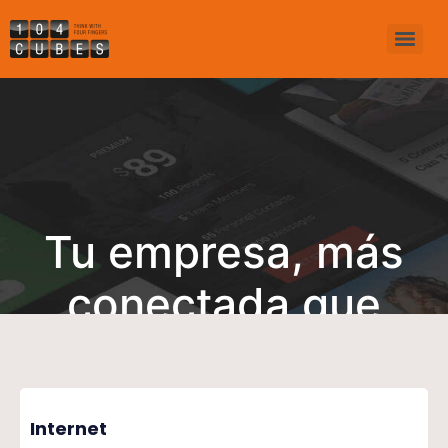
Tu empresa, más
conectada que
nunca
Internet