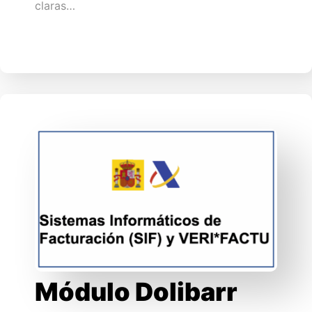
claras…
Módulo Dolibarr