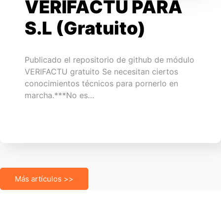
VERIFACTU PARA
S.L (Gratuito)
Publicado el repositorio de github de módulo
VERIFACTU gratuito Se necesitan ciertos
conocimientos técnicos para pornerlo en
marcha.***No es…
Más artículos >>