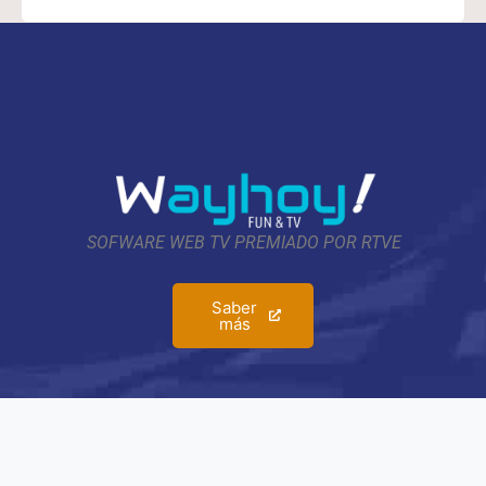
SOFWARE WEB TV PREMIADO POR RTVE
Saber
más