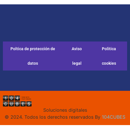
Poltica de protección de
Aviso
Política
datos
legal
cookies
Soluciones digitales
© 2024. Todos los derechos reservados By
104CUBES