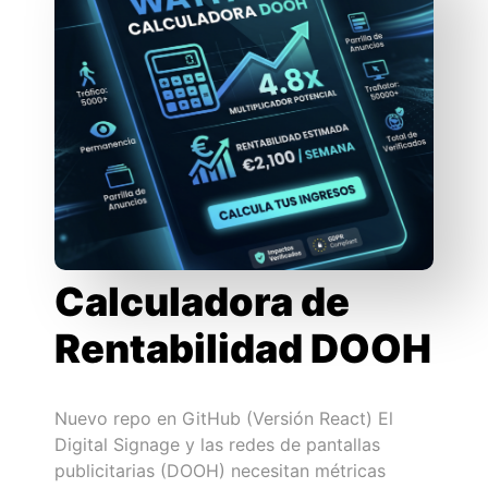
Calculadora de
Rentabilidad DOOH
Nuevo repo en GitHub (Versión React) El
Digital Signage y las redes de pantallas
publicitarias (DOOH) necesitan métricas