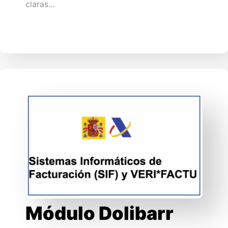
claras…
Módulo Dolibarr