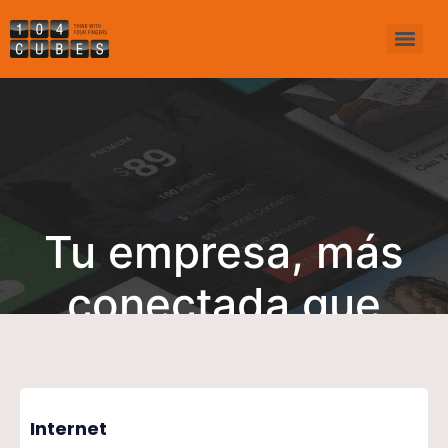
Tu empresa, más
conectada que
nunca
Internet