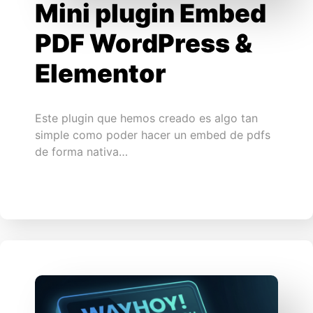
Mini plugin Embed
PDF WordPress &
Elementor
Este plugin que hemos creado es algo tan
simple como poder hacer un embed de pdfs
de forma nativa…