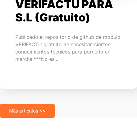
VERIFACTU PARA
S.L (Gratuito)
Publicado el repositorio de github de módulo
VERIFACTU gratuito Se necesitan ciertos
conocimientos técnicos para pornerlo en
marcha.***No es…
Más artículos >>