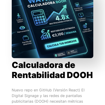
Calculadora de
Rentabilidad DOOH
Nuevo repo en GitHub (Versión React) El
Digital Signage y las redes de pantallas
publicitarias (DOOH) necesitan métricas