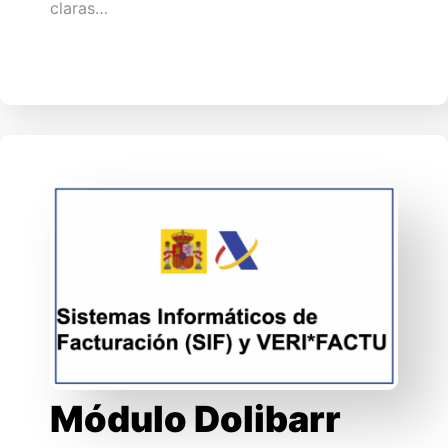
claras…
Módulo Dolibarr