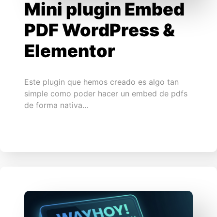
Mini plugin Embed
PDF WordPress &
Elementor
Este plugin que hemos creado es algo tan
simple como poder hacer un embed de pdfs
de forma nativa…