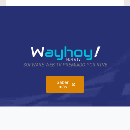
SOFWARE WEB TV PREMIADO POR RTVE
Saber
más