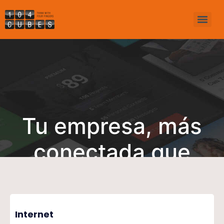
Tu empresa, más
conectada que
nunca
Internet