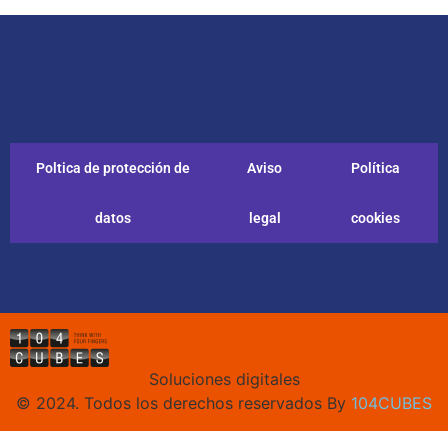
Poltica de protección de
Aviso
Política
datos
legal
cookies
Soluciones digitales
© 2024. Todos los derechos reservados By
104CUBES