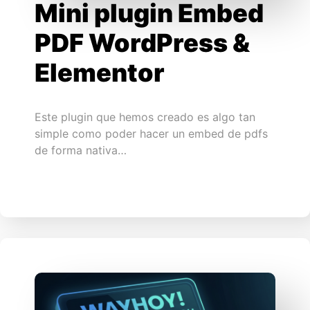
Mini plugin Embed
PDF WordPress &
Elementor
Este plugin que hemos creado es algo tan
simple como poder hacer un embed de pdfs
de forma nativa…