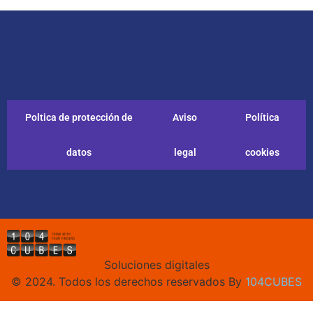
Poltica de protección de
Aviso
Política
datos
legal
cookies
Soluciones digitales
© 2024. Todos los derechos reservados By
104CUBES