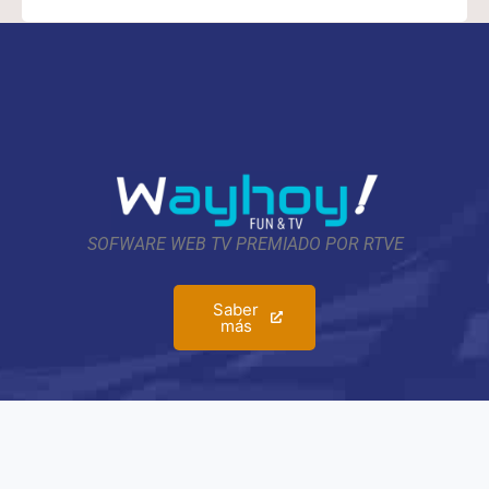
SOFWARE WEB TV PREMIADO POR RTVE
Saber
más