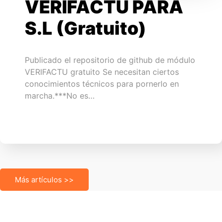
VERIFACTU PARA
S.L (Gratuito)
Publicado el repositorio de github de módulo
VERIFACTU gratuito Se necesitan ciertos
conocimientos técnicos para pornerlo en
marcha.***No es…
Más artículos >>