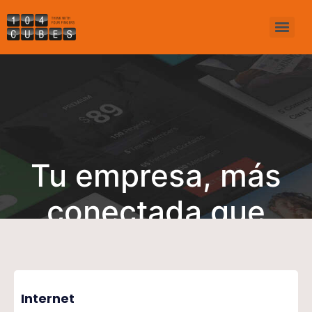
Tu empresa, más
conectada que
nunca
Internet