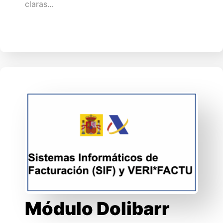
claras…
Módulo Dolibarr