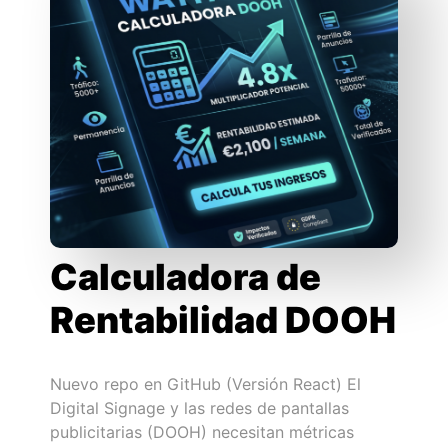
Calculadora de
Rentabilidad DOOH
Nuevo repo en GitHub (Versión React) El
Digital Signage y las redes de pantallas
publicitarias (DOOH) necesitan métricas