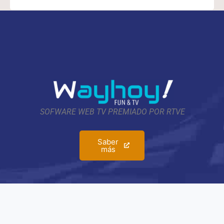
SOFWARE WEB TV PREMIADO POR RTVE
Saber
más