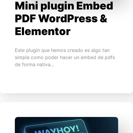
Mini plugin Embed
PDF WordPress &
Elementor
Este plugin que hemos creado es algo tan
simple como poder hacer un embed de pdfs
de forma nativa…