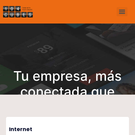
Tu empresa, más
conectada que
nunca
Internet