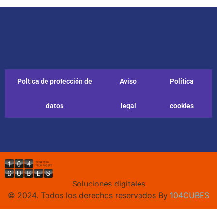
Poltica de protección de
Aviso
Política
datos
legal
cookies
Soluciones digitales
© 2024. Todos los derechos reservados By
104CUBES