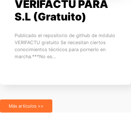
VERIFACTU PARA
S.L (Gratuito)
Publicado el repositorio de github de módulo
VERIFACTU gratuito Se necesitan ciertos
conocimientos técnicos para pornerlo en
marcha.***No es…
Más artículos >>