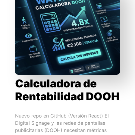
Calculadora de
Rentabilidad DOOH
Nuevo repo en GitHub (Versión React) El
Digital Signage y las redes de pantallas
publicitarias (DOOH) necesitan métricas