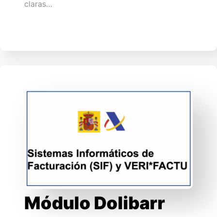
claras…
Módulo Dolibarr