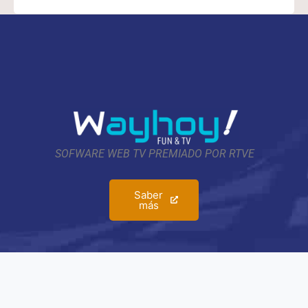
SOFWARE WEB TV PREMIADO POR RTVE
Saber
más