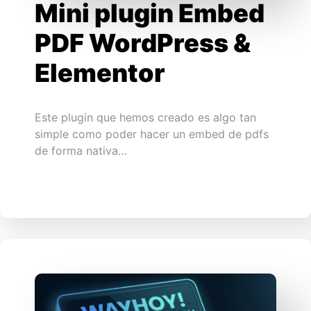
Mini plugin Embed
PDF WordPress &
Elementor
Este plugin que hemos creado es algo tan
simple como poder hacer un embed de pdfs
de forma nativa…