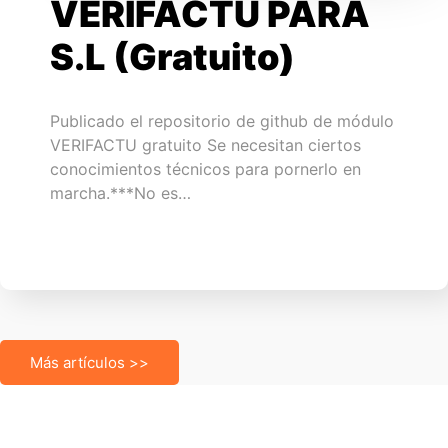
VERIFACTU PARA
S.L (Gratuito)
Publicado el repositorio de github de módulo
VERIFACTU gratuito Se necesitan ciertos
conocimientos técnicos para pornerlo en
marcha.***No es…
Más artículos >>