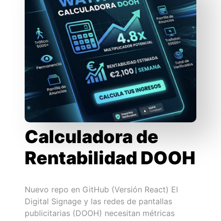
Calculadora de
Rentabilidad DOOH
Nuevo repo en GitHub (Versión React) El
Digital Signage y las redes de pantallas
publicitarias (DOOH) necesitan métricas