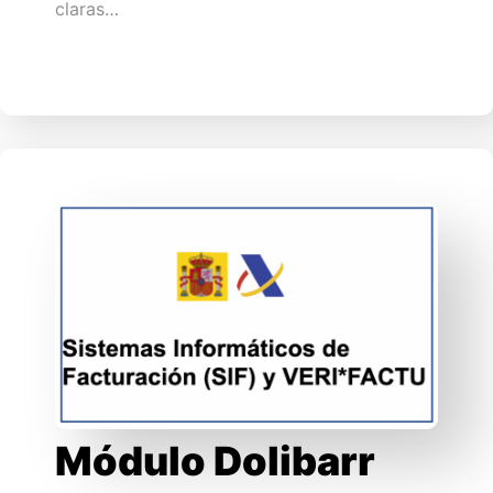
claras…
Módulo Dolibarr