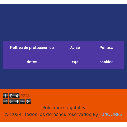
Poltica de protección de
Aviso
Política
datos
legal
cookies
Soluciones digitales
© 2024. Todos los derechos reservados By
104CUBES