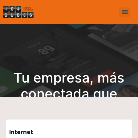
Tu empresa, más
conectada que
nunca
Internet