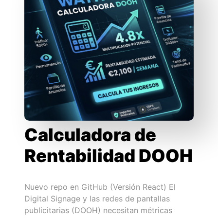
Calculadora de
Rentabilidad DOOH
Nuevo repo en GitHub (Versión React) El
Digital Signage y las redes de pantallas
publicitarias (DOOH) necesitan métricas