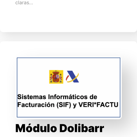
claras…
Módulo Dolibarr