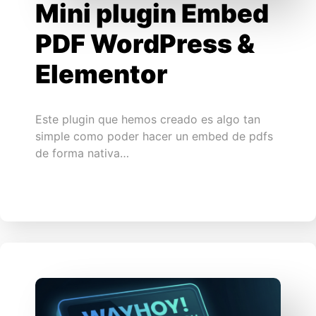
Mini plugin Embed
PDF WordPress &
Elementor
Este plugin que hemos creado es algo tan
simple como poder hacer un embed de pdfs
de forma nativa…