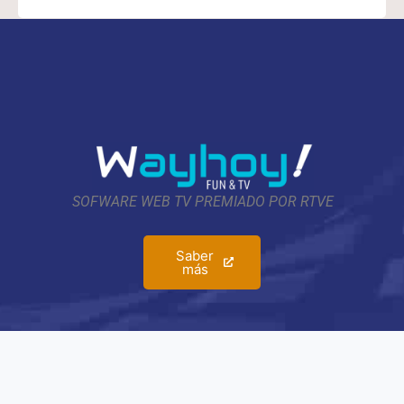
SOFWARE WEB TV PREMIADO POR RTVE
Saber
más