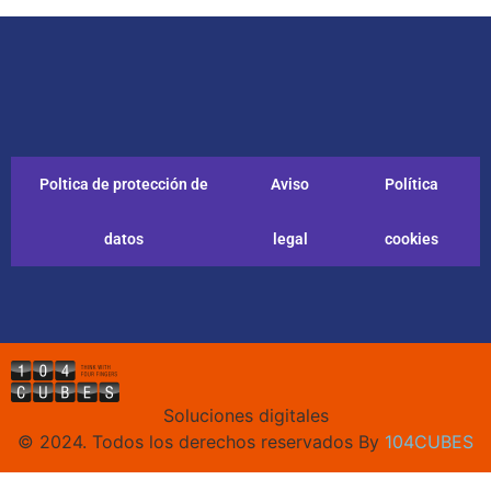
Poltica de protección de
Aviso
Política
datos
legal
cookies
Soluciones digitales
© 2024. Todos los derechos reservados By
104CUBES