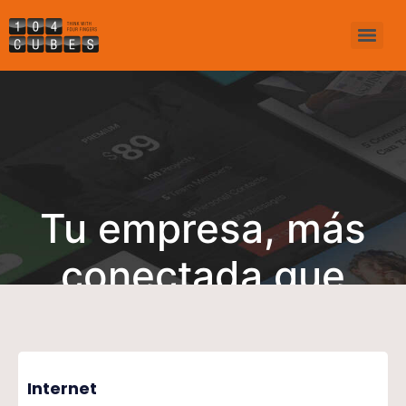
Tu empresa, más
conectada que
nunca
Internet