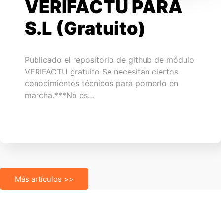
VERIFACTU PARA
S.L (Gratuito)
Publicado el repositorio de github de módulo
VERIFACTU gratuito Se necesitan ciertos
conocimientos técnicos para pornerlo en
marcha.***No es…
Más artículos >>