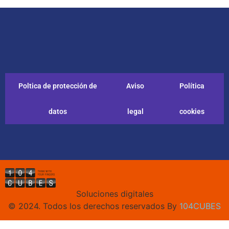
Poltica de protección de
Aviso
Política
datos
legal
cookies
Soluciones digitales
© 2024. Todos los derechos reservados By
104CUBES