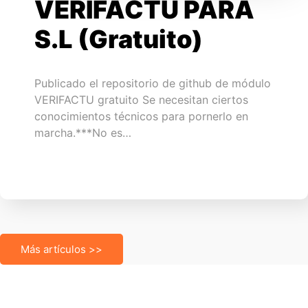
VERIFACTU PARA
S.L (Gratuito)
Publicado el repositorio de github de módulo
VERIFACTU gratuito Se necesitan ciertos
conocimientos técnicos para pornerlo en
marcha.***No es…
Más artículos >>