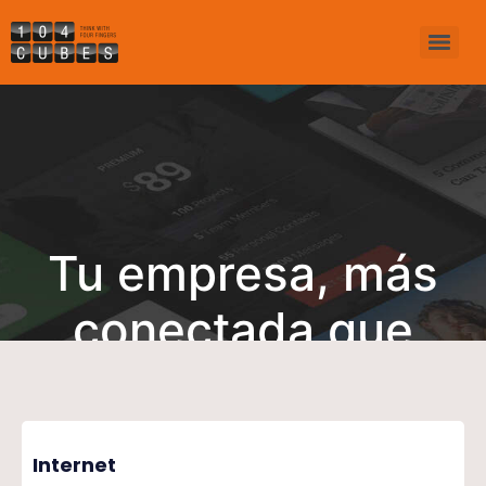
Tu empresa, más
conectada que
nunca
Internet