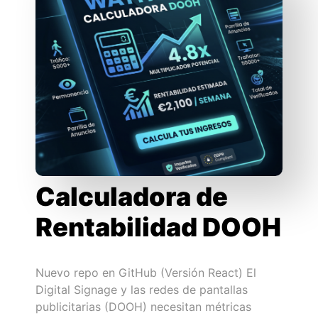
Calculadora de
Rentabilidad DOOH
Nuevo repo en GitHub (Versión React) El
Digital Signage y las redes de pantallas
publicitarias (DOOH) necesitan métricas