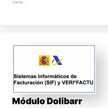
claras…
Módulo Dolibarr