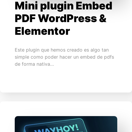
Mini plugin Embed
PDF WordPress &
Elementor
Este plugin que hemos creado es algo tan
simple como poder hacer un embed de pdfs
de forma nativa…