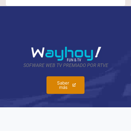
SOFWARE WEB TV PREMIADO POR RTVE
Saber
más