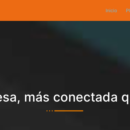
Inicio
P
sa, más conectada 