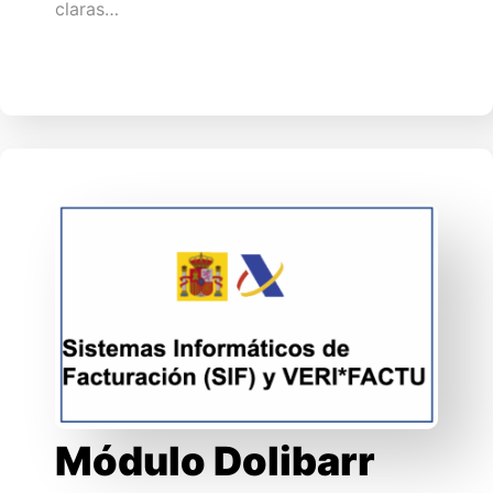
claras…
Módulo Dolibarr