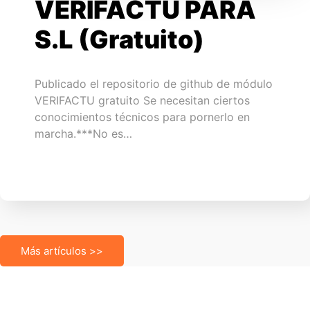
VERIFACTU PARA
S.L (Gratuito)
Publicado el repositorio de github de módulo
VERIFACTU gratuito Se necesitan ciertos
conocimientos técnicos para pornerlo en
marcha.***No es…
Más artículos >>