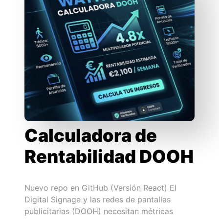
Calculadora de
Rentabilidad DOOH
Nuevo repo en GitHub (Versión React) El
Digital Signage y las redes de pantallas
publicitarias (DOOH) necesitan métricas