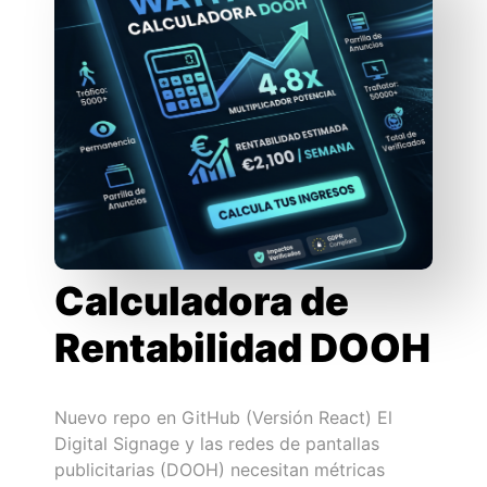
Calculadora de
Rentabilidad DOOH
Nuevo repo en GitHub (Versión React) El
Digital Signage y las redes de pantallas
publicitarias (DOOH) necesitan métricas