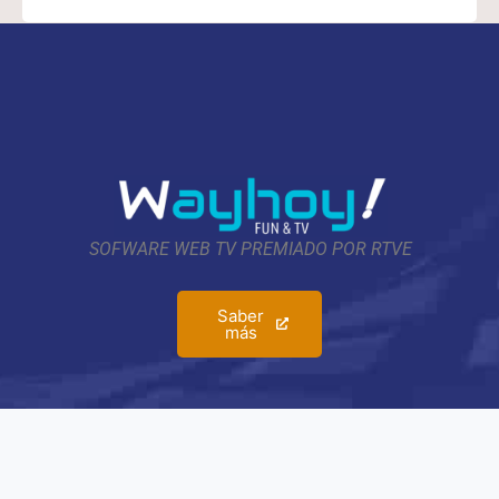
SOFWARE WEB TV PREMIADO POR RTVE
Saber
más