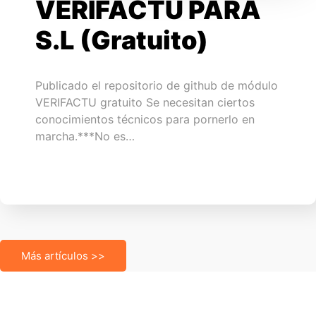
VERIFACTU PARA
S.L (Gratuito)
Publicado el repositorio de github de módulo
VERIFACTU gratuito Se necesitan ciertos
conocimientos técnicos para pornerlo en
marcha.***No es…
Más artículos >>