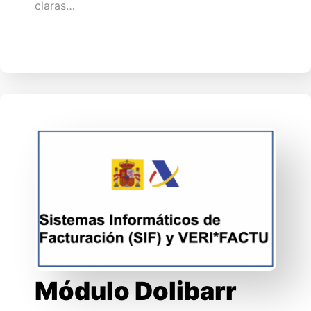
claras…
Módulo Dolibarr