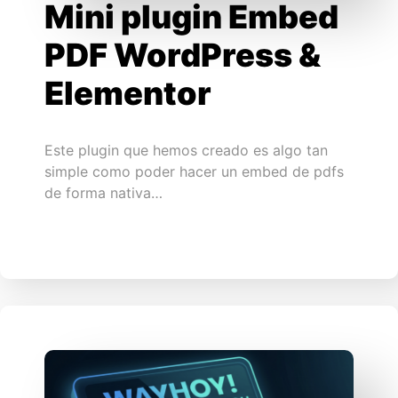
Mini plugin Embed
PDF WordPress &
Elementor
Este plugin que hemos creado es algo tan
simple como poder hacer un embed de pdfs
de forma nativa…