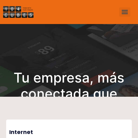
Tu empresa, más
conectada que
nunca
Internet