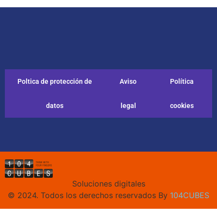
Poltica de protección de
Aviso
Política
datos
legal
cookies
Soluciones digitales
© 2024. Todos los derechos reservados By
104CUBES