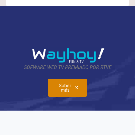
SOFWARE WEB TV PREMIADO POR RTVE
Saber
más