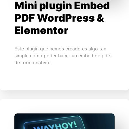
Mini plugin Embed
PDF WordPress &
Elementor
Este plugin que hemos creado es algo tan
simple como poder hacer un embed de pdfs
de forma nativa…