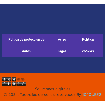
Poltica de protección de
Aviso
Política
datos
legal
cookies
Soluciones digitales
© 2024. Todos los derechos reservados By
104CUBES