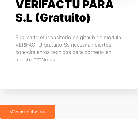
VERIFACTU PARA
S.L (Gratuito)
Publicado el repositorio de github de módulo
VERIFACTU gratuito Se necesitan ciertos
conocimientos técnicos para pornerlo en
marcha.***No es…
Más artículos >>