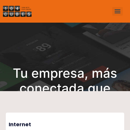
Tu empresa, más
conectada que
nunca
Internet