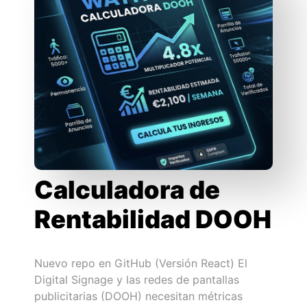
Calculadora de
Rentabilidad DOOH
Nuevo repo en GitHub (Versión React) El
Digital Signage y las redes de pantallas
publicitarias (DOOH) necesitan métricas