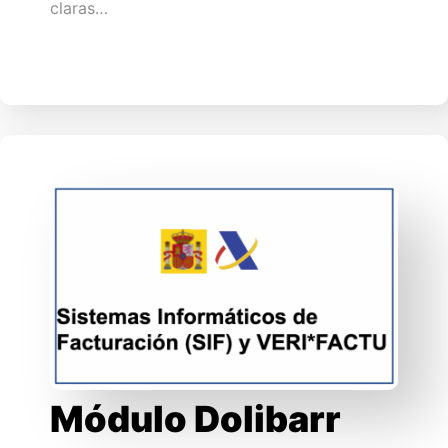
claras…
Módulo Dolibarr