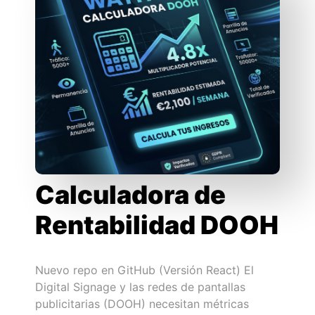
Calculadora de
Rentabilidad DOOH
Nuevo repo en GitHub (Versión React) El
Digital Signage y las redes de pantallas
publicitarias (DOOH) necesitan métricas