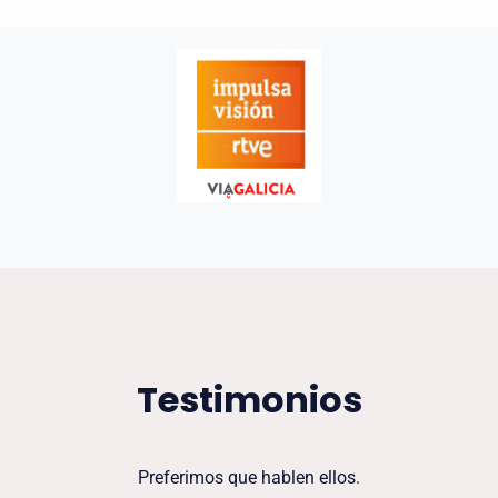
Testimonios
Preferimos que hablen ellos.