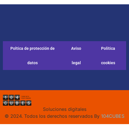
Poltica de protección de
Aviso
Política
datos
legal
cookies
Soluciones digitales
© 2024. Todos los derechos reservados By
104CUBES