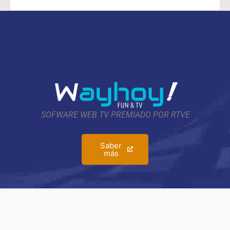
SOFWARE WEB TV PREMIADO POR RTVE
Saber
más