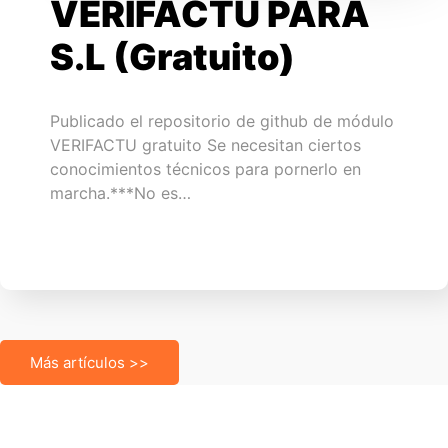
VERIFACTU PARA
S.L (Gratuito)
Publicado el repositorio de github de módulo
VERIFACTU gratuito Se necesitan ciertos
conocimientos técnicos para pornerlo en
marcha.***No es…
Más artículos >>