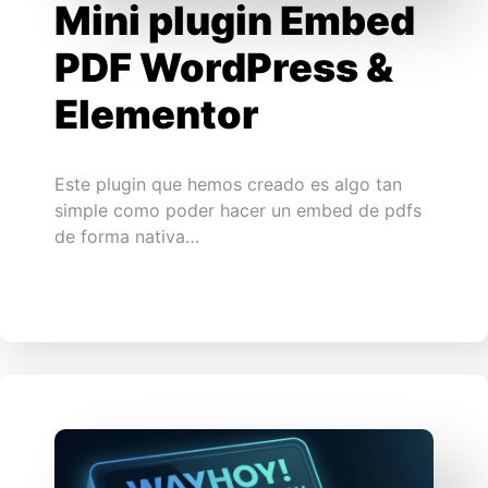
Mini plugin Embed
PDF WordPress &
Elementor
Este plugin que hemos creado es algo tan
simple como poder hacer un embed de pdfs
de forma nativa…