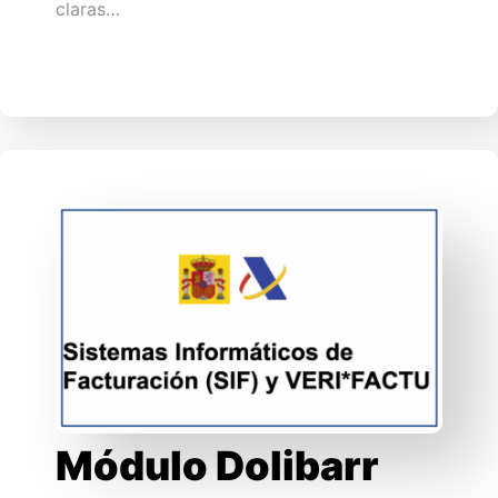
claras…
Módulo Dolibarr