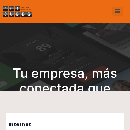
Tu empresa, más
conectada que
nunca
Internet