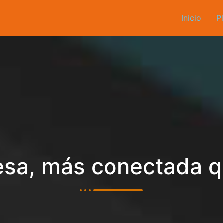
Inicio
P
sa, más conectada 