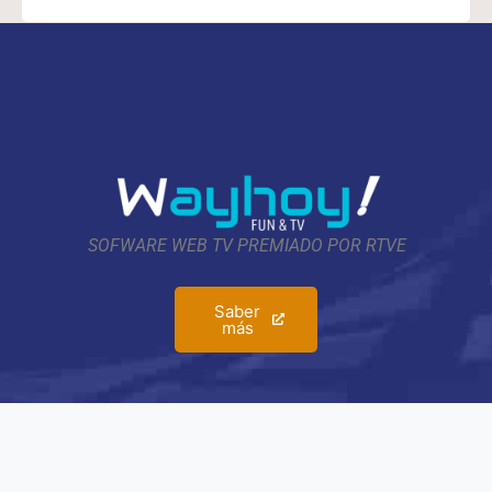
SOFWARE WEB TV PREMIADO POR RTVE
Saber
más