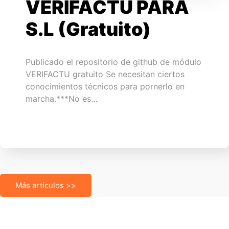
VERIFACTU PARA
S.L (Gratuito)
Publicado el repositorio de github de módulo
VERIFACTU gratuito Se necesitan ciertos
conocimientos técnicos para pornerlo en
marcha.***No es…
Más artículos >>