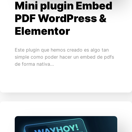
Mini plugin Embed
PDF WordPress &
Elementor
Este plugin que hemos creado es algo tan
simple como poder hacer un embed de pdfs
de forma nativa…