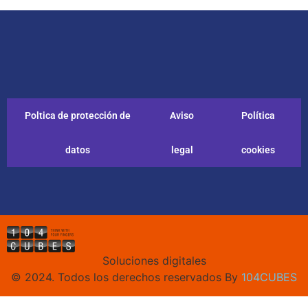
Poltica de protección de
Aviso
Política
datos
legal
cookies
Soluciones digitales
© 2024. Todos los derechos reservados By
104CUBES