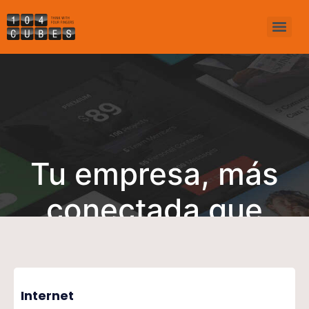
Tu empresa, más
conectada que
nunca
Internet