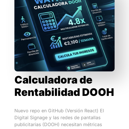
Calculadora de
Rentabilidad DOOH
Nuevo repo en GitHub (Versión React) El
Digital Signage y las redes de pantallas
publicitarias (DOOH) necesitan métricas