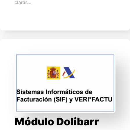
claras…
Módulo Dolibarr