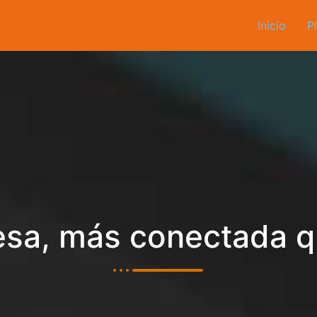
Inicio
P
sa, más conectada 