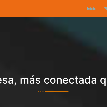
Inicio
P
sa, más conectada 