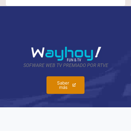
SOFWARE WEB TV PREMIADO POR RTVE
Saber
más