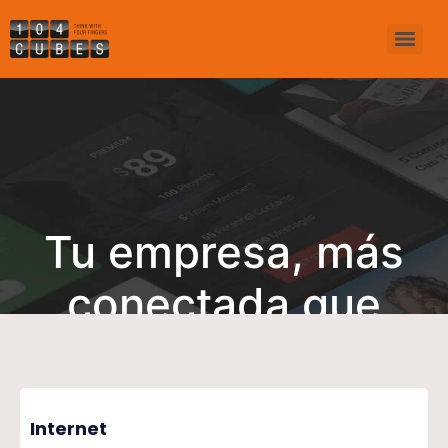
Tu empresa, más
conectada que
nunca
Internet