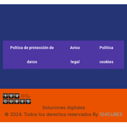
Poltica de protección de
Aviso
Política
datos
legal
cookies
Soluciones digitales
© 2024. Todos los derechos reservados By
104CUBES