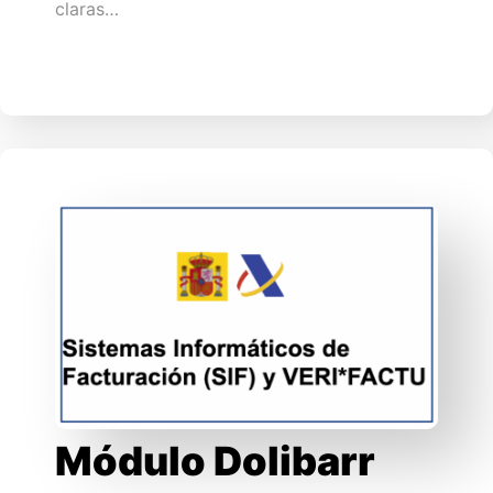
claras…
Módulo Dolibarr