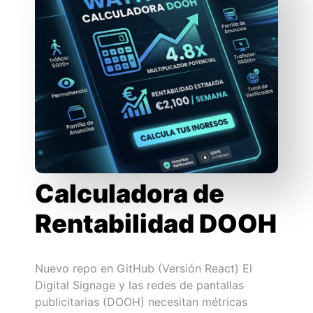
Calculadora de
Rentabilidad DOOH
Nuevo repo en GitHub (Versión React) El
Digital Signage y las redes de pantallas
publicitarias (DOOH) necesitan métricas