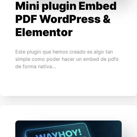
Mini plugin Embed
PDF WordPress &
Elementor
Este plugin que hemos creado es algo tan
simple como poder hacer un embed de pdfs
de forma nativa…