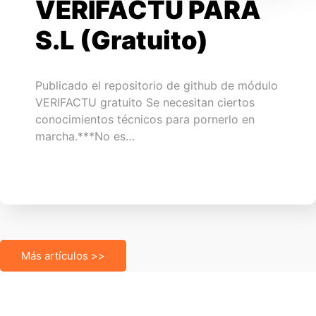
VERIFACTU PARA
S.L (Gratuito)
Publicado el repositorio de github de módulo
VERIFACTU gratuito Se necesitan ciertos
conocimientos técnicos para pornerlo en
marcha.***No es…
Más artículos >>