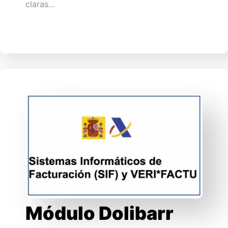
claras…
Módulo Dolibarr