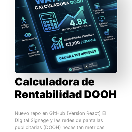
Calculadora de
Rentabilidad DOOH
Nuevo repo en GitHub (Versión React) El
Digital Signage y las redes de pantallas
publicitarias (DOOH) necesitan métricas