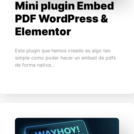
Mini plugin Embed
PDF WordPress &
Elementor
Este plugin que hemos creado es algo tan
simple como poder hacer un embed de pdfs
de forma nativa…