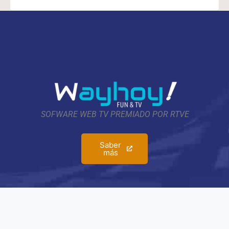
SOFWARE WEB TV PREMIADO POR RTVE
Saber
más