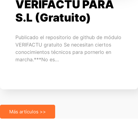
VERIFACTU PARA
S.L (Gratuito)
Publicado el repositorio de github de módulo
VERIFACTU gratuito Se necesitan ciertos
conocimientos técnicos para pornerlo en
marcha.***No es…
Más artículos >>