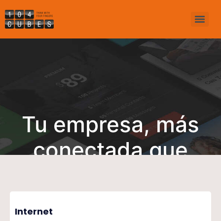
Tu empresa, más
conectada que
nunca
Internet