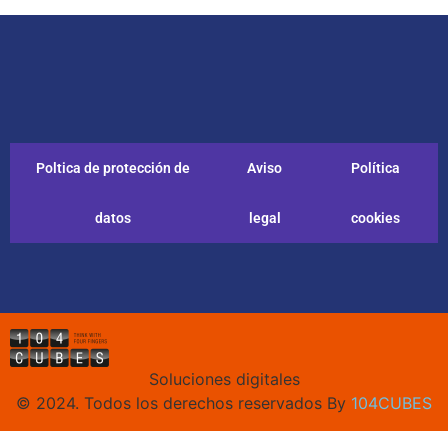
Poltica de protección de
Aviso
Política
datos
legal
cookies
Soluciones digitales
© 2024. Todos los derechos reservados By
104CUBES