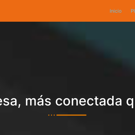
Inicio
P
sa, más conectada 