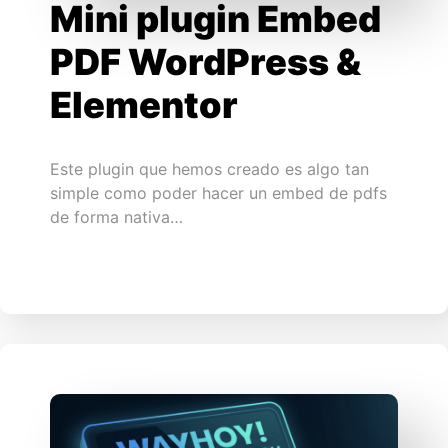
Mini plugin Embed
PDF WordPress &
Elementor
Este plugin que hemos creado es algo tan
simple como poder hacer un embed de pdfs
de forma nativa…