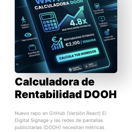
Calculadora de
Rentabilidad DOOH
Nuevo repo en GitHub (Versión React) El
Digital Signage y las redes de pantallas
publicitarias (DOOH) necesitan métricas