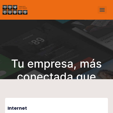
Tu empresa, más
conectada que
nunca
Internet