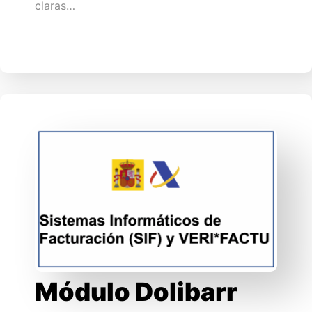
claras…
Módulo Dolibarr