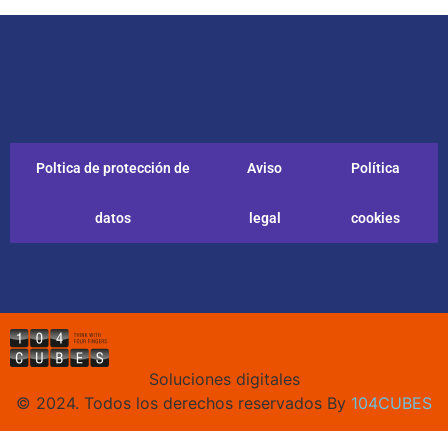
Poltica de protección de
Aviso
Política
datos
legal
cookies
Soluciones digitales
© 2024. Todos los derechos reservados By
104CUBES