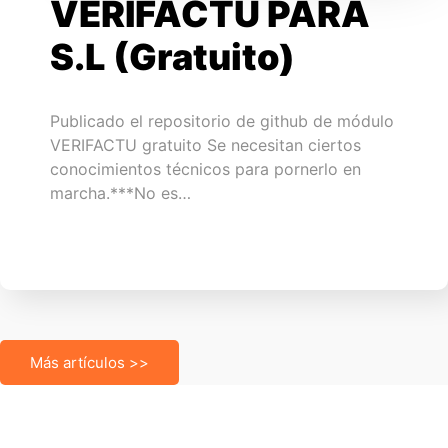
VERIFACTU PARA
S.L (Gratuito)
Publicado el repositorio de github de módulo
VERIFACTU gratuito Se necesitan ciertos
conocimientos técnicos para pornerlo en
marcha.***No es…
Más artículos >>