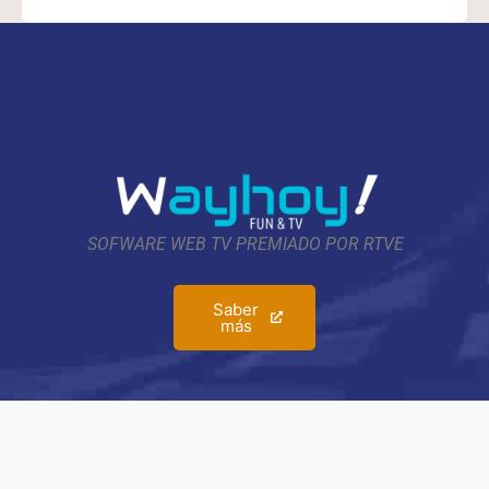
SOFWARE WEB TV PREMIADO POR RTVE
Saber
más