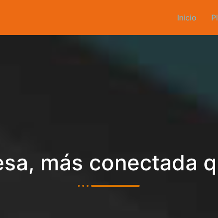
Inicio
P
sa, más conectada 