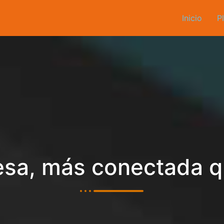
Inicio
P
sa, más conectada 