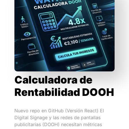
Calculadora de
Rentabilidad DOOH
Nuevo repo en GitHub (Versión React) El
Digital Signage y las redes de pantallas
publicitarias (DOOH) necesitan métricas