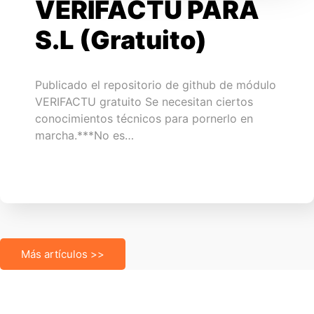
VERIFACTU PARA
S.L (Gratuito)
Publicado el repositorio de github de módulo
VERIFACTU gratuito Se necesitan ciertos
conocimientos técnicos para pornerlo en
marcha.***No es…
Más artículos >>