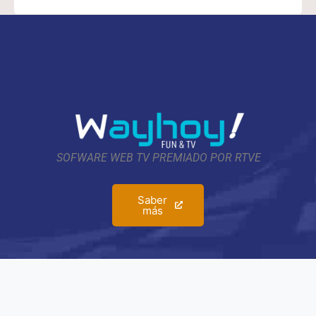
SOFWARE WEB TV PREMIADO POR RTVE
Saber
más