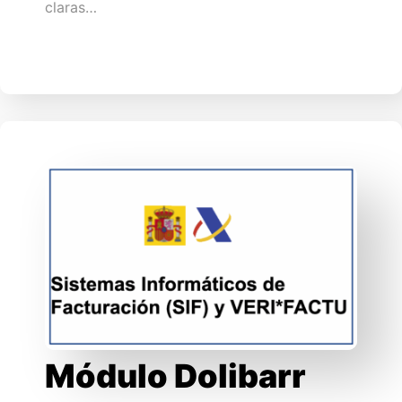
claras…
Módulo Dolibarr