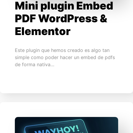
Mini plugin Embed
PDF WordPress &
Elementor
Este plugin que hemos creado es algo tan
simple como poder hacer un embed de pdfs
de forma nativa…