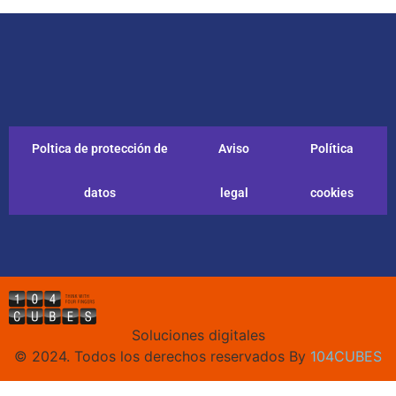
Poltica de protección de
Aviso
Política
datos
legal
cookies
Soluciones digitales
© 2024. Todos los derechos reservados By
104CUBES