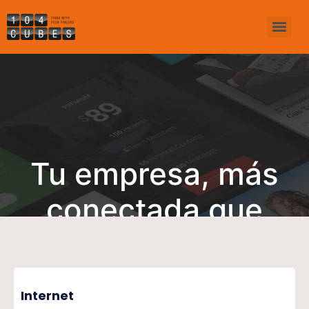
Tu empresa, más
conectada que
nunca
Internet